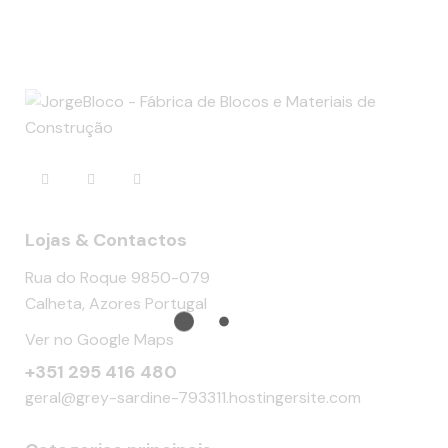
Lojas & Contactos
Rua do Roque 9850-079
Calheta, Azores Portugal
Ver no Google Maps
+351 295 416 480
geral@grey-sardine-793311.hostingersite.com