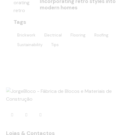
Incorporating retro styles into
modern homes
Tags
Brickwork
Electrical
Flooring
Roofing
Sustainability
Tips
Lojas & Contactos