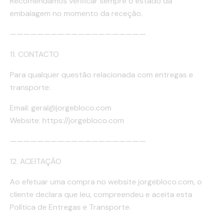
Recomendamos verificar sempre o estado da
embalagem no momento da receção.
————————————————————
11. CONTACTO
Para qualquer questão relacionada com entregas e
transporte:
Email: geral@jorgebloco.com
Website: https://jorgebloco.com
————————————————————
12. ACEITAÇÃO
Ao efetuar uma compra no website jorgebloco.com, o
cliente declara que leu, compreendeu e aceita esta
Política de Entregas e Transporte.