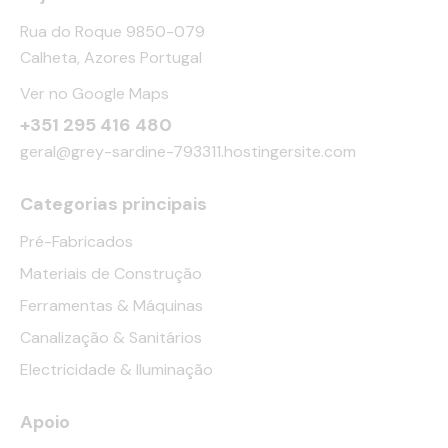
Rua do Roque 9850-079
Calheta, Azores Portugal
Ver no Google Maps
+351 295 416 480
geral@grey-sardine-793311.hostingersite.com
Categorias principais
Pré-Fabricados
Materiais de Construção
Ferramentas & Máquinas
Canalização & Sanitários
Electricidade & Iluminação
Apoio