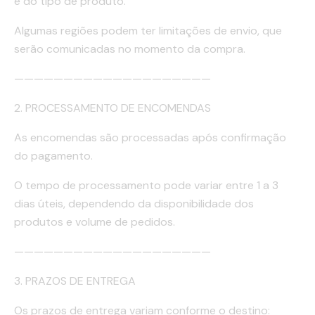
e do tipo de produto.
Algumas regiões podem ter limitações de envio, que
serão comunicadas no momento da compra.
————————————————————
2. PROCESSAMENTO DE ENCOMENDAS
As encomendas são processadas após confirmação
do pagamento.
O tempo de processamento pode variar entre 1 a 3
dias úteis, dependendo da disponibilidade dos
produtos e volume de pedidos.
————————————————————
3. PRAZOS DE ENTREGA
Os prazos de entrega variam conforme o destino: