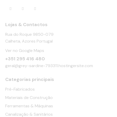
Lojas & Contactos
Rua do Roque 9850-079
Calheta, Azores Portugal
Ver no Google Maps
+351 295 416 480
geral@grey-sardine-793311.hostingersite.com
Categorias principais
Pré-Fabricados
Materiais de Construção
Ferramentas & Máquinas
Canalização & Sanitários