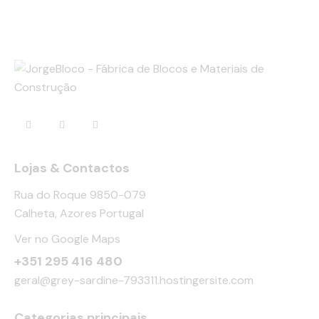
Lojas & Contactos
Rua do Roque 9850-079
Calheta, Azores Portugal
Ver no Google Maps
+351 295 416 480
geral@grey-sardine-793311.hostingersite.com
Categorias principais