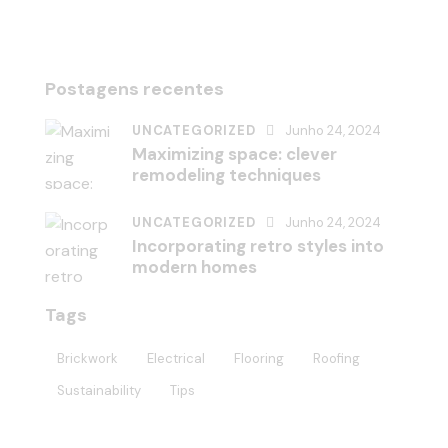
Postagens recentes
UNCATEGORIZED
Junho 24, 2024
Maximizing space: clever
remodeling techniques
UNCATEGORIZED
Junho 24, 2024
Incorporating retro styles into
modern homes
Tags
Brickwork
Electrical
Flooring
Roofing
Sustainability
Tips