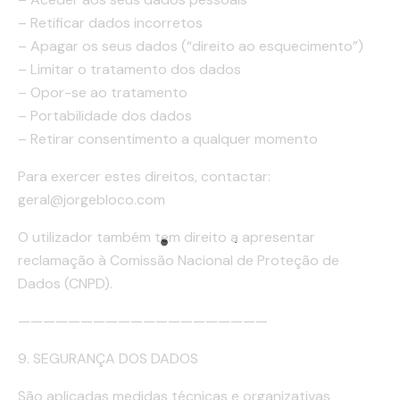
– Retificar dados incorretos
– Apagar os seus dados (“direito ao esquecimento”)
– Limitar o tratamento dos dados
– Opor-se ao tratamento
– Portabilidade dos dados
– Retirar consentimento a qualquer momento
Para exercer estes direitos, contactar:
geral@jorgebloco.com
O utilizador também tem direito a apresentar
reclamação à Comissão Nacional de Proteção de
Dados (CNPD).
————————————————————
9. SEGURANÇA DOS DADOS
São aplicadas medidas técnicas e organizativas