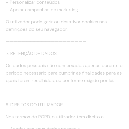
– Personalizar conteúdos
– Apoiar campanhas de marketing
O utilizador pode gerir ou desativar cookies nas
definições do seu navegador.
————————————————————
7. RETENÇÃO DE DADOS
Os dados pessoais são conservados apenas durante o
período necessário para cumprir as finalidades para as
quais foram recolhidos, ou conforme exigido por lei.
————————————————————
8. DIREITOS DO UTILIZADOR
Nos termos do RGPD, o utilizador tem direito a:
– Aceder aos seus dados pessoais