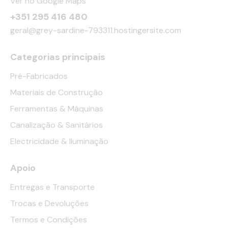
Ver no Google Maps
+351 295 416 480
geral@grey-sardine-793311.hostingersite.com
Categorias principais
Pré-Fabricados
Materiais de Construção
Ferramentas & Máquinas
Canalização & Sanitários
Electricidade & Iluminação
Apoio
Entregas e Transporte
Trocas e Devoluções
Termos e Condições