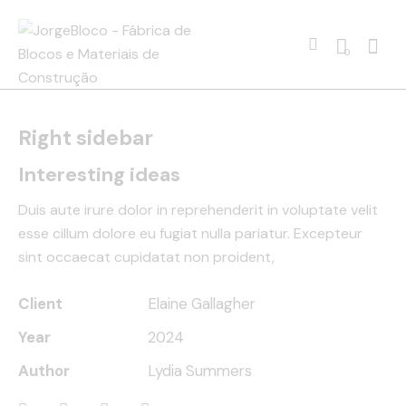
0
Right sidebar
Interesting ideas
Duis aute irure dolor in reprehenderit in voluptate velit
esse cillum dolore eu fugiat nulla pariatur. Excepteur
sint occaecat cupidatat non proident,
Client
Elaine Gallagher
Year
2024
Author
Lydia Summers