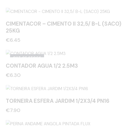
CIMENTACOR – CIMENTO II 32,5/ B-L (SACO)
25KG
€
6.45
OUT OF STOCK
CONTADOR AGUA 1/2 2.5M3
€
6.30
TORNEIRA ESFERA JARDIM 1/2X3/4 PN16
€
7.90