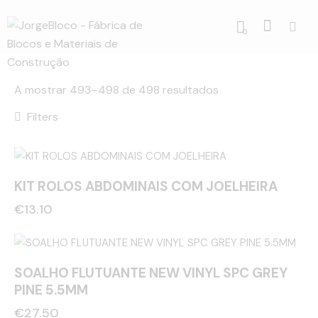
0
A mostrar 493–498 de 498 resultados
Filters
KIT ROLOS ABDOMINAIS COM JOELHEIRA
€
13.10
SOALHO FLUTUANTE NEW VINYL SPC GREY
PINE 5.5MM
€
27.50