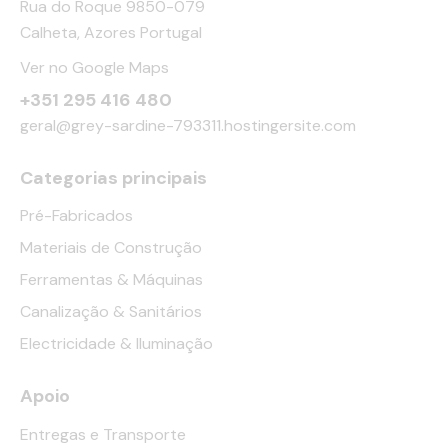
Rua do Roque 9850-079
Calheta, Azores Portugal
Ver no Google Maps
+351 295 416 480
geral@grey-sardine-793311.hostingersite.com
Categorias principais
Pré-Fabricados
Materiais de Construção
Ferramentas & Máquinas
Canalização & Sanitários
Electricidade & Iluminação
Apoio
Entregas e Transporte