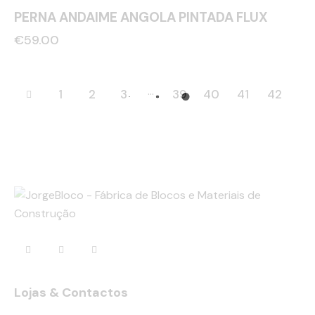
PERNA ANDAIME ANGOLA PINTADA FLUX
€
59.00
…
1
2
3
39
40
41
42
Lojas & Contactos