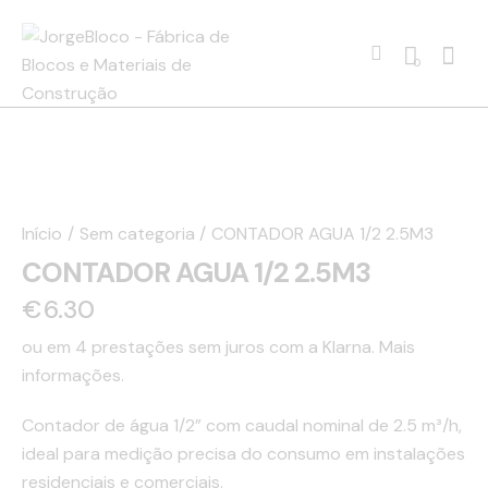
0
Início
Sem categoria
CONTADOR AGUA 1/2 2.5M3
CONTADOR AGUA 1/2 2.5M3
€
6.30
ou em 4 prestações sem juros com a Klarna.
Mais
informações.
Contador de água 1/2” com caudal nominal de 2.5 m³/h,
ideal para medição precisa do consumo em instalações
residenciais e comerciais.