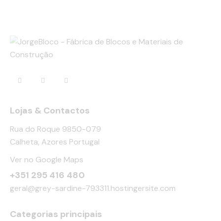
Lojas & Contactos
Rua do Roque 9850-079
Calheta, Azores Portugal
Ver no Google Maps
+351 295 416 480
geral@grey-sardine-793311.hostingersite.com
Categorias principais