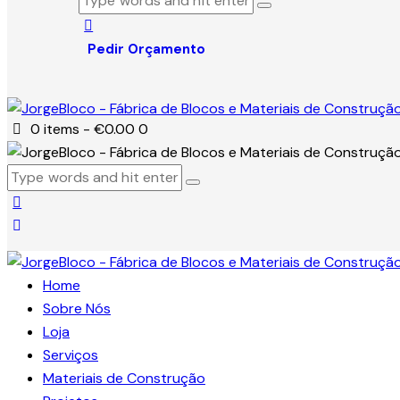
Pedir Orçamento
0 items
-
€0.00
0
Home
Sobre Nós
Loja
Serviços
Materiais de Construção