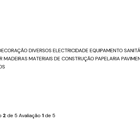
 DECORAÇÃO
DIVERSOS
ELECTRICIDADE
EQUIPAMENTO SANITÁ
R
MADEIRAS
MATERIAIS DE CONSTRUÇÃO
PAPELARIA
PAVIME
OS
ão
2
de 5
Avaliação
1
de 5