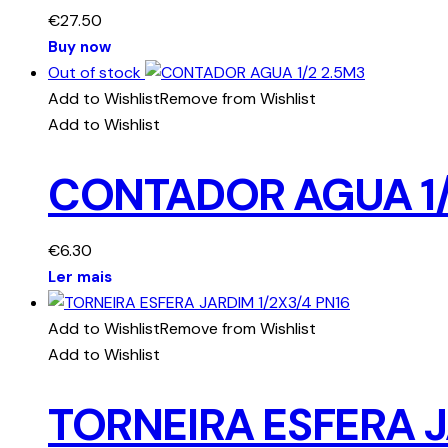
€
27.50
Buy now
Out of stock
Add to Wishlist
Remove from Wishlist
Add to Wishlist
CONTADOR AGUA 1/
€
6.30
Ler mais
Add to Wishlist
Remove from Wishlist
Add to Wishlist
TORNEIRA ESFERA J