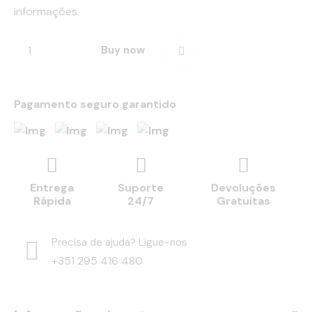
informações.
Buy now
Pagamento seguro garantido
Entrega
Suporte
Devoluções
Rápida
24/7
Gratuitas
Precisa de ajuda? Ligue-nos
+351 295 416 480