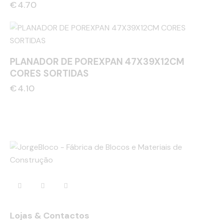
€
4.70
PLANADOR DE POREXPAN 47X39X12CM
CORES SORTIDAS
€
4.10
Lojas & Contactos