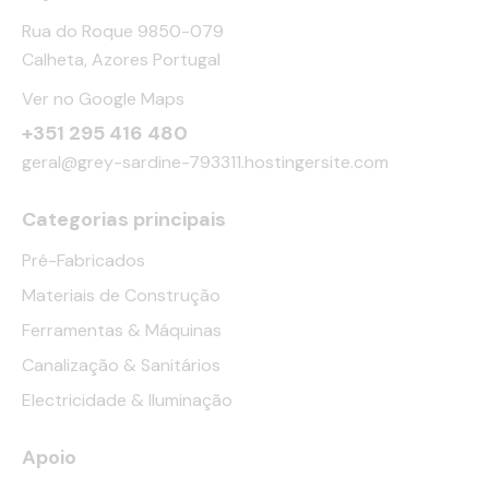
Rua do Roque 9850-079
Calheta, Azores Portugal
Ver no Google Maps
+351 295 416 480
geral@grey-sardine-793311.hostingersite.com
Categorias principais
Pré-Fabricados
Materiais de Construção
Ferramentas & Máquinas
Canalização & Sanitários
Electricidade & Iluminação
Apoio