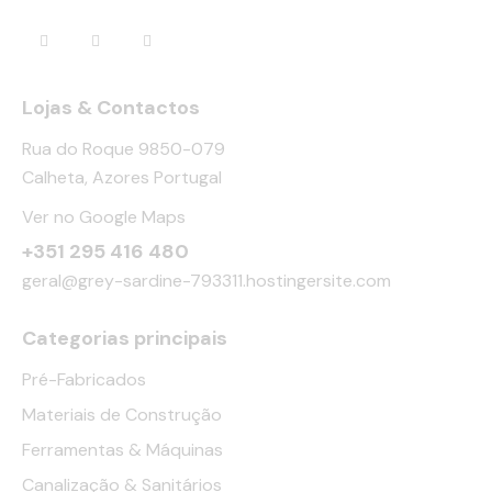
Lojas & Contactos
Rua do Roque 9850-079
Calheta, Azores Portugal
Ver no Google Maps
+351 295 416 480
geral@grey-sardine-793311.hostingersite.com
Categorias principais
Pré-Fabricados
Materiais de Construção
Ferramentas & Máquinas
Canalização & Sanitários