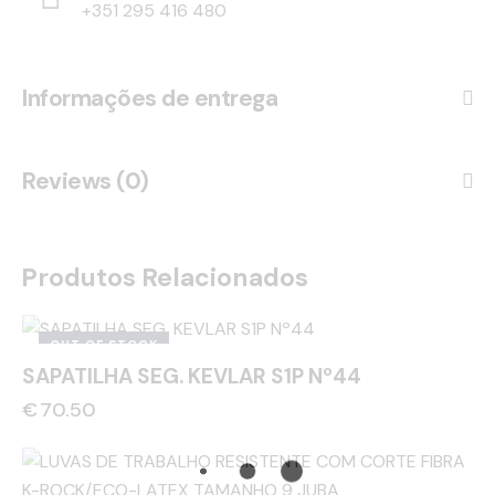
+351 295 416 480
Informações de entrega
Reviews (0)
Produtos Relacionados
OUT OF STOCK
SAPATILHA SEG. KEVLAR S1P Nº44
€
70.50