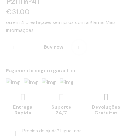
P2111 nº41
€
31.00
ou em 4 prestações sem juros com a Klarna.
Mais
informações.
Buy now
Pagamento seguro garantido
Entrega
Suporte
Devoluções
Rápida
24/7
Gratuitas
Precisa de ajuda? Ligue-nos