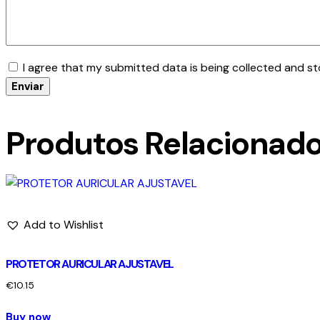
I agree that my submitted data is being collected and st
Produtos Relacionad
Add to Wishlist
PROTETOR AURICULAR AJUSTAVEL
€
10.15
Buy now