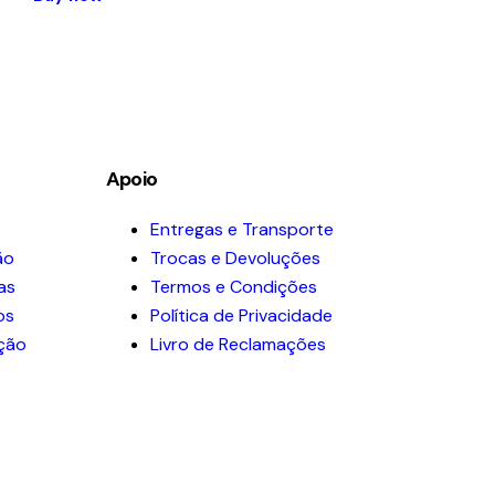
Apoio
Entregas e Transporte
ão
Trocas e Devoluções
as
Termos e Condições
os
Política de Privacidade
ação
Livro de Reclamações