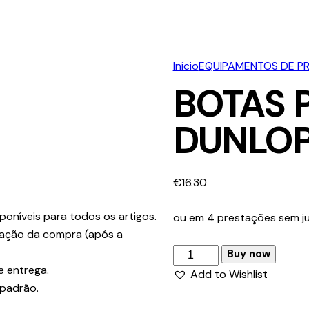
Início
EQUIPAMENTOS DE P
BOTAS 
DUNLOP
€
16.30
poníveis para todos os artigos.
ou em 4 prestações sem ju
ização da compra (após a
Buy now
e entrega.
Add to Wishlist
 padrão.