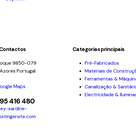
 Contactos
Categorias principais
Roque 9850-079
Pré-Fabricados
 Azores Portugal
Materiais de Construç
Ferramentas & Máquin
Google Maps
Canalização & Sanitári
Electricidade & Ilumin
295 416 480
ey-sardine-
ostingersite.com