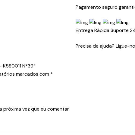
Pagamento seguro garant
Entrega Rápida
Suporte 2
Precisa de ajuda? Ligue-n
– K580011 Nº39”
atórios marcados com
*
a próxima vez que eu comentar.