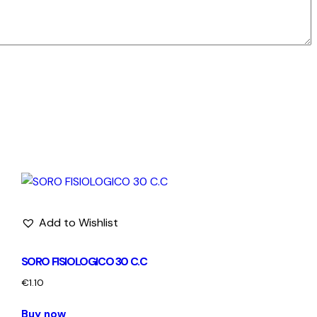
Add to Wishlist
SORO FISIOLOGICO 30 C.C
€
1.10
Buy now