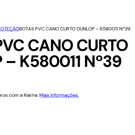
ROTEÇÃO
BOTAS PVC CANO CURTO DUNLOP – K580011 Nº39
PVC CANO CURTO
 – K580011 Nº39
ros com a Klarna.
Mais informações.