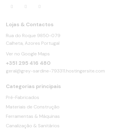
Lojas & Contactos
Rua do Roque 9850-079
Calheta, Azores Portugal
Ver no Google Maps
+351 295 416 480
geral@grey-sardine-793311.hostingersite.com
Categorias principais
Pré-Fabricados
Materiais de Construção
Ferramentas & Máquinas
Canalização & Sanitários