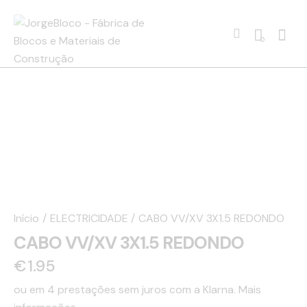
0
Início
ELECTRICIDADE
CABO VV/XV 3X1.5 REDONDO
CABO VV/XV 3X1.5 REDONDO
€
1.95
ou em 4 prestações sem juros com a Klarna.
Mais