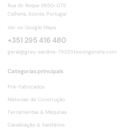
Rua do Roque 9850-079
Calheta, Azores Portugal
Ver no Google Maps
+351 295 416 480
geral@grey-sardine-793311.hostingersite.com
Categorias principais
Pré-Fabricados
Materiais de Construção
Ferramentas & Máquinas
Canalização & Sanitários