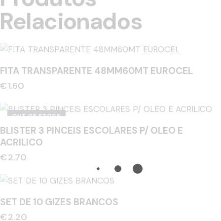
Relacionados
FITA TRANSPARENTE 48MM60MT EUROCEL
€
1.60
OUT OF STOCK
BLISTER 3 PINCEIS ESCOLARES P/ OLEO E
ACRILICO
€
2.70
SET DE 10 GIZES BRANCOS
€
2.20