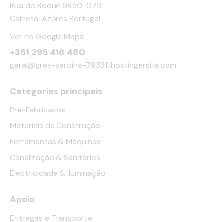
Rua do Roque 9850-079
Calheta, Azores Portugal
Ver no Google Maps
+351 295 416 480
geral@grey-sardine-793311.hostingersite.com
Categorias principais
Pré-Fabricados
Materiais de Construção
Ferramentas & Máquinas
Canalização & Sanitários
Electricidade & Iluminação
Apoio
Entregas e Transporte