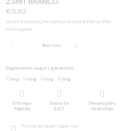
2.5MT BRANCO
€
5.60
ou em 4 prestações sem juros com a Klarna.
Mais
informações.
Buy now
Pagamento seguro garantido
Entrega
Suporte
Devoluções
Rápida
24/7
Gratuitas
Precisa de ajuda? Ligue-nos