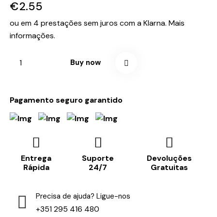
€
2.55
ou em 4 prestações sem juros com a Klarna.
Mais
informações.
Buy now
Pagamento seguro garantido
Entrega
Suporte
Devoluções
Rápida
24/7
Gratuitas
Precisa de ajuda? Ligue-nos
+351 295 416 480