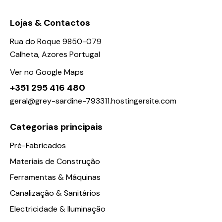
Lojas & Contactos
Rua do Roque 9850-079
Calheta, Azores Portugal
Ver no Google Maps
+351 295 416 480
geral@grey-sardine-793311.hostingersite.com
Categorias principais
Pré-Fabricados
Materiais de Construção
Ferramentas & Máquinas
Canalização & Sanitários
Electricidade & Iluminação