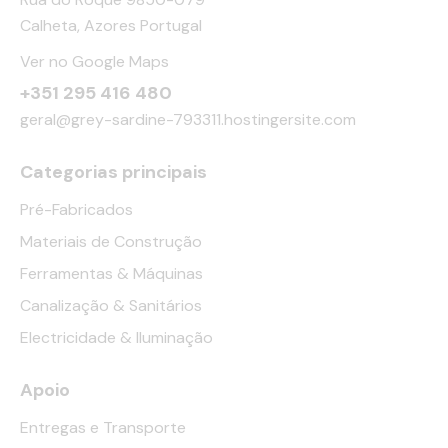
Calheta, Azores Portugal
Ver no Google Maps
+351 295 416 480
geral@grey-sardine-793311.hostingersite.com
Categorias principais
Pré-Fabricados
Materiais de Construção
Ferramentas & Máquinas
Canalização & Sanitários
Electricidade & Iluminação
Apoio
Entregas e Transporte