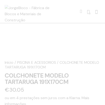
0
Início
PISCINA E ACESSORIOS
COLCHONETE MODELO
TARTARUGA 191X170CM
COLCHONETE MODELO
TARTARUGA 191X170CM
€
30.05
ou em 4 prestações sem juros com a Klarna.
Mais
informações.