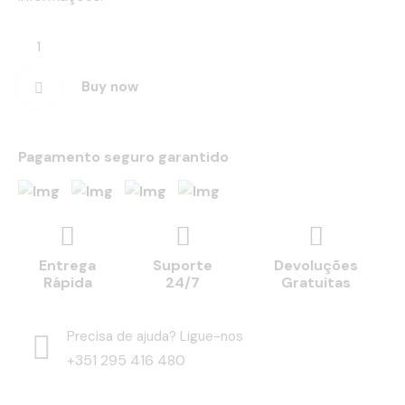
Buy now
Pagamento seguro garantido
Entrega
Suporte
Devoluções
Rápida
24/7
Gratuitas
Precisa de ajuda? Ligue-nos
+351 295 416 480