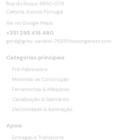
Rua do Roque 9850-079
Calheta, Azores Portugal
Ver no Google Maps
+351 295 416 480
geral@grey-sardine-793311.hostingersite.com
Categorias principais
Pré-Fabricados
Materiais de Construção
Ferramentas & Máquinas
Canalização & Sanitários
Electricidade & Iluminação
Apoio
Entregas e Transporte