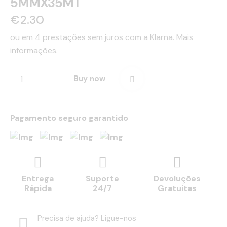
5MMX35MT
€
2.30
ou em 4 prestações sem juros com a Klarna.
Mais
informações.
Buy now
Pagamento seguro garantido
Entrega
Suporte
Devoluções
Rápida
24/7
Gratuitas
Precisa de ajuda? Ligue-nos