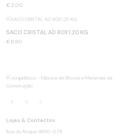
€
2.00
SACO CRISTAL AD 80X1.20 KG
€
6.90
Lojas & Contactos
Rua do Roque 9850-079