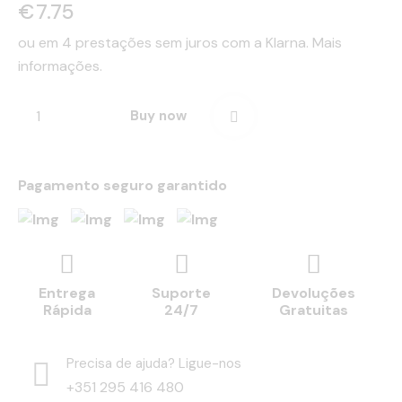
€
7.75
ou em 4 prestações sem juros com a Klarna.
Mais
informações.
Buy now
Pagamento seguro garantido
Entrega
Suporte
Devoluções
Rápida
24/7
Gratuitas
Precisa de ajuda? Ligue-nos
+351 295 416 480