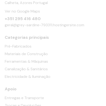
Calheta, Azores Portugal
Ver no Google Maps
+351 295 416 480
geral@grey-sardine-793311.hostingersite.com
Categorias principais
Pré-Fabricados
Materiais de Construção
Ferramentas & Máquinas
Canalização & Sanitários
Electricidade & Iluminação
Apoio
Entregas e Transporte
Trocas e Devoluções