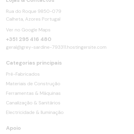
Rua do Roque 9850-079
Calheta, Azores Portugal
Ver no Google Maps
+351 295 416 480
geral@grey-sardine-793311.hostingersite.com
Categorias principais
Pré-Fabricados
Materiais de Construção
Ferramentas & Máquinas
Canalização & Sanitários
Electricidade & Iluminação
Apoio