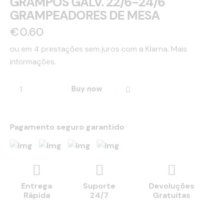
GRAMPOS GALV. 22/6-24/6
GRAMPEADORES DE MESA
€
0.60
ou em 4 prestações sem juros com a Klarna.
Mais
informações.
Buy now
Pagamento seguro garantido
Entrega
Suporte
Devoluções
Rápida
24/7
Gratuitas