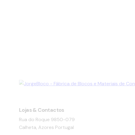
facebook-
instagram
linkedin
Lojas & Contactos
1
Rua do Roque 9850-079
Calheta, Azores Portugal