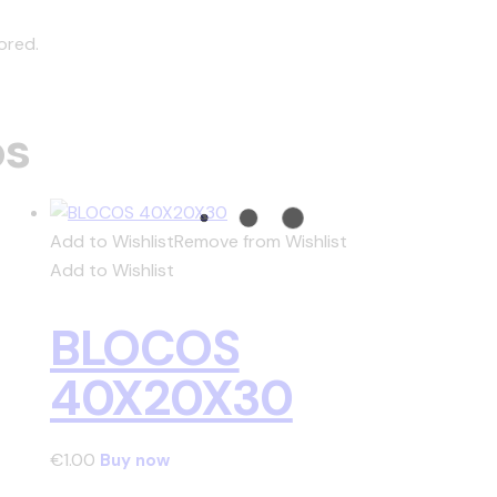
ored.
os
Add to Wishlist
Remove from Wishlist
Add to Wishlist
BLOCOS
40X20X30
€
1.00
Buy now