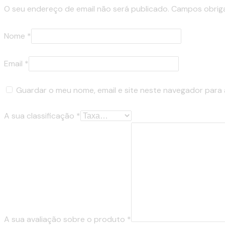
O seu endereço de email não será publicado.
Campos obrig
Nome
*
Email
*
Guardar o meu nome, email e site neste navegador para 
A sua classificação
*
A sua avaliação sobre o produto
*