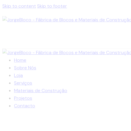
Skip to content
Skip to footer
Home
Sobre Nós
Loja
Serviços
Materiais de Construção
Projetos
Contacto
facebook-
instagram
linkedin
1