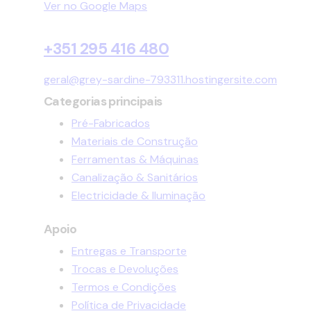
Ver no Google Maps
+351 295 416 480
geral@grey-sardine-793311.hostingersite.com
Categorias principais
Pré-Fabricados
Materiais de Construção
Ferramentas & Máquinas
Canalização & Sanitários
Electricidade & Iluminação
Apoio
Entregas e Transporte
Trocas e Devoluções
Termos e Condições
Política de Privacidade