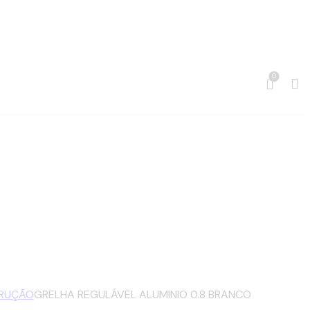
0
Sea
TRUÇÃO
GRELHA REGULÁVEL ALUMINIO 0.8 BRANCO