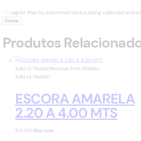
I agree that my submitted data is being collected and st
Produtos Relacionad
Add to Wishlist
Remove from Wishlist
Add to Wishlist
ESCORA AMARELA
2.20 A 4.00 MTS
€
47.90
Buy now