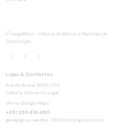
Lojas & Contactos
Rua do Roque 9850-079
Calheta, Azores Portugal
Ver no Google Maps
+351 295 416 480
geral@grey-sardine-793311.hostingersite.com