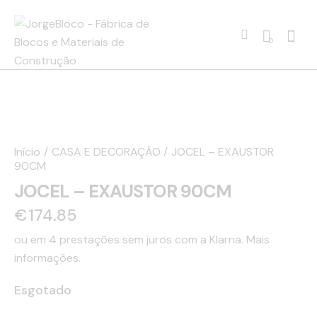
0
Início
CASA E DECORAÇÃO
JOCEL – EXAUSTOR
90CM
JOCEL – EXAUSTOR 90CM
€
174.85
ou em 4 prestações sem juros com a Klarna.
Mais
informações.
Esgotado