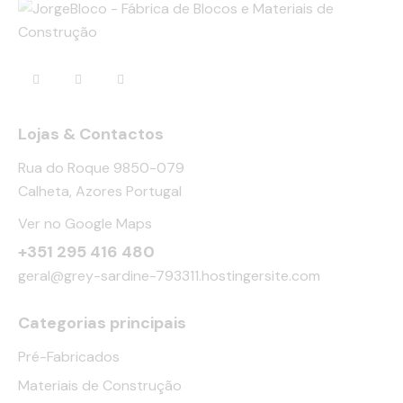
Lojas & Contactos
Rua do Roque 9850-079
Calheta, Azores Portugal
Ver no Google Maps
+351 295 416 480
geral@grey-sardine-793311.hostingersite.com
Categorias principais
Pré-Fabricados
Materiais de Construção