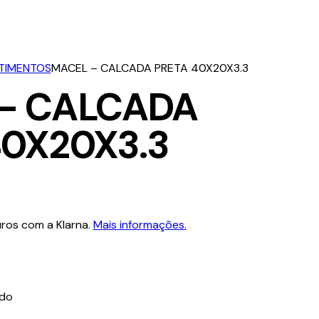
STIMENTOS
MACEL – CALCADA PRETA 40X20X3.3
– CALCADA
40X20X3.3
ros com a Klarna.
Mais informações.
ido