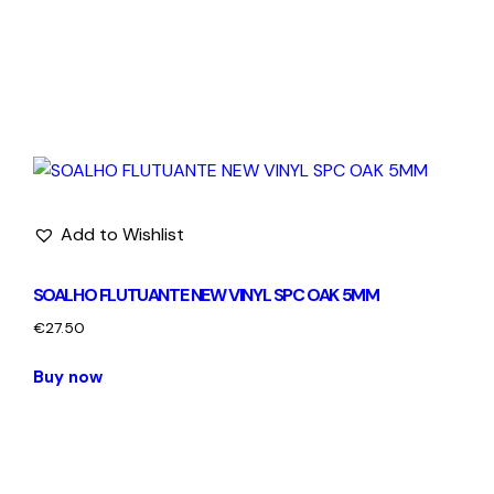
Add to Wishlist
SOALHO FLUTUANTE NEW VINYL SPC OAK 5MM
€
27.50
Buy now