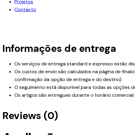
Projetos
Contacto
facebook-
instagram
linkedin
1
Informações de entrega
Os serviços de entrega standard e expresso estão dis
Os custos de envio são calculados na página de final
confirmação da opção de entrega e do destino).
O seguimento está disponível para todas as opções d
Os artigos são entregues durante o horário comercial
Reviews (0)