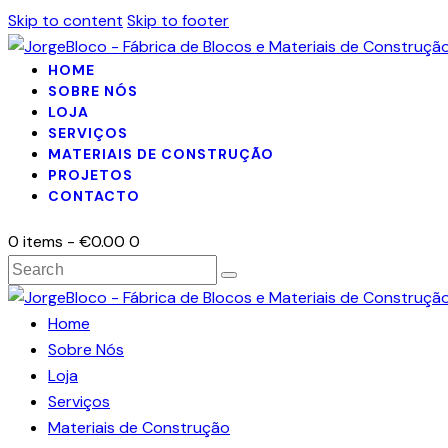
Skip to content
Skip to footer
HOME
SOBRE NÓS
LOJA
SERVIÇOS
MATERIAIS DE CONSTRUÇÃO
PROJETOS
CONTACTO
0 items
-
€0.00
0
Search
Home
Sobre Nós
Loja
Serviços
Materiais de Construção