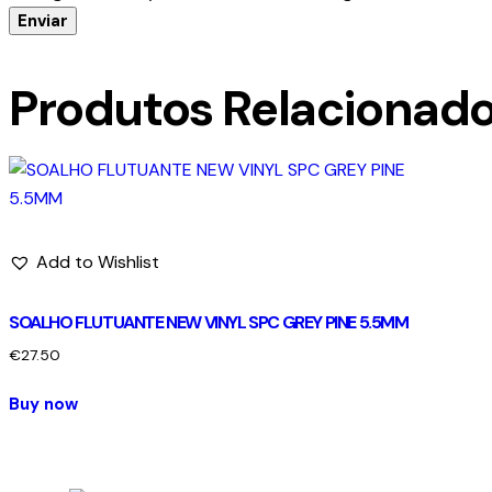
Produtos Relacionad
Add to Wishlist
SOALHO FLUTUANTE NEW VINYL SPC GREY PINE 5.5MM
€
27.50
Buy now