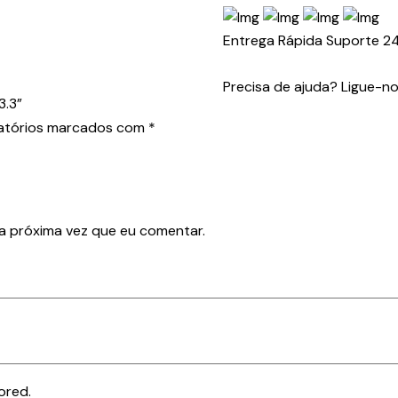
Entrega Rápida
Suporte 2
Precisa de ajuda? Ligue-n
3.3”
atórios marcados com
*
a próxima vez que eu comentar.
ored.