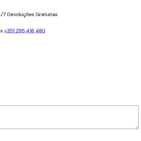
4/7
Devoluções Gratuitas
os
+351 295 416 480