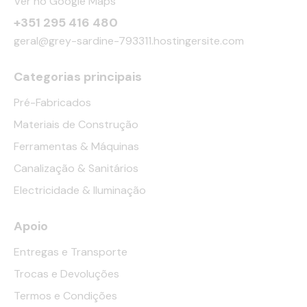
Ver no Google Maps
+351 295 416 480
geral@grey-sardine-793311.hostingersite.com
Categorias principais
Pré-Fabricados
Materiais de Construção
Ferramentas & Máquinas
Canalização & Sanitários
Electricidade & Iluminação
Apoio
Entregas e Transporte
Trocas e Devoluções
Termos e Condições