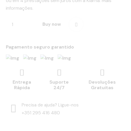
ou em 4 prestações sem juros com a Klarna.
Mais
informações.
Buy now
Pagamento seguro garantido
Entrega
Suporte
Devoluções
Rápida
24/7
Gratuitas
Precisa de ajuda? Ligue-nos
+351 295 416 480