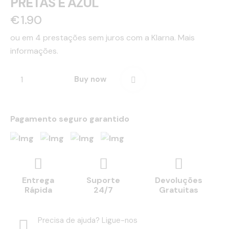
PRETAS E AZUL
€
1.90
ou em 4 prestações sem juros com a Klarna.
Mais
informações.
Buy now
Pagamento seguro garantido
Entrega
Suporte
Devoluções
Rápida
24/7
Gratuitas
Precisa de ajuda? Ligue-nos