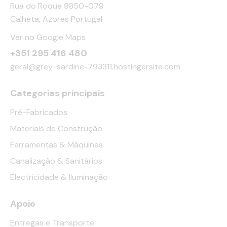
Rua do Roque 9850-079
Calheta, Azores Portugal
Ver no Google Maps
+351 295 416 480
geral@grey-sardine-793311.hostingersite.com
Categorias principais
Pré-Fabricados
Materiais de Construção
Ferramentas & Máquinas
Canalização & Sanitários
Electricidade & Iluminação
Apoio
Entregas e Transporte