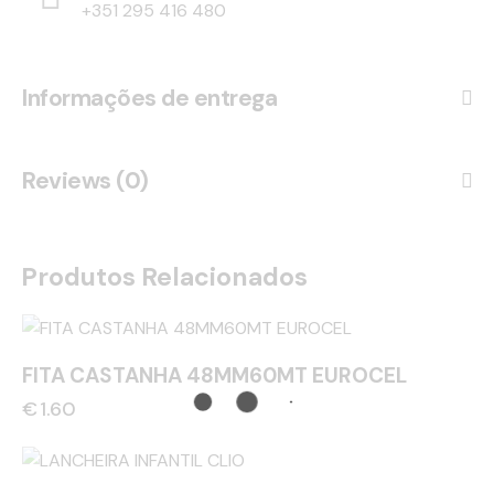
+351 295 416 480
Informações de entrega
Reviews (0)
Produtos Relacionados
FITA CASTANHA 48MM60MT EUROCEL
€
1.60