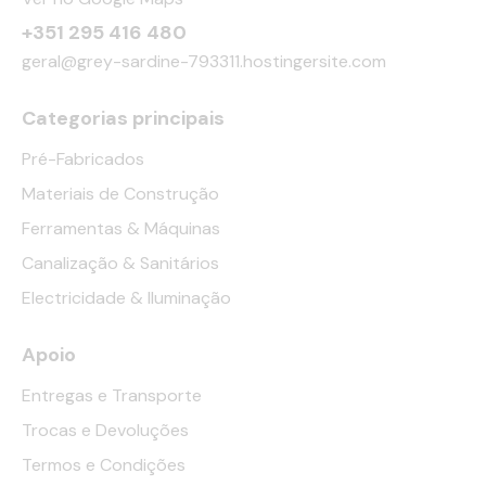
+351 295 416 480
geral@grey-sardine-793311.hostingersite.com
Categorias principais
Pré-Fabricados
Materiais de Construção
Ferramentas & Máquinas
Canalização & Sanitários
Electricidade & Iluminação
Apoio
Entregas e Transporte
Trocas e Devoluções
Termos e Condições