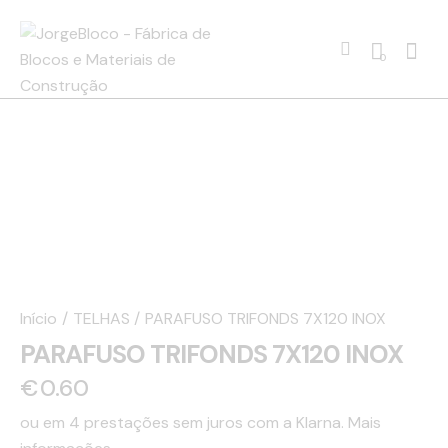
0
Início
TELHAS
PARAFUSO TRIFONDS 7X120 INOX
PARAFUSO TRIFONDS 7X120 INOX
€
0.60
ou em 4 prestações sem juros com a Klarna.
Mais