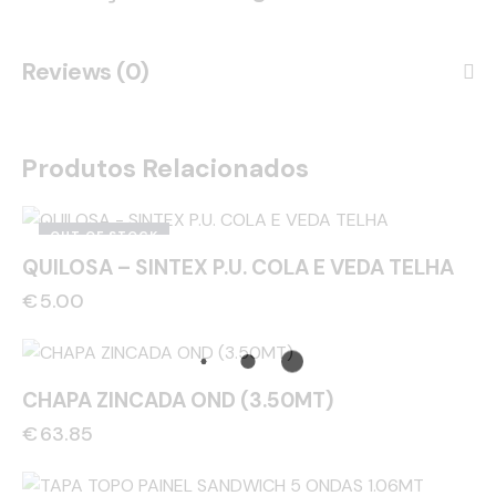
Reviews (0)
Produtos Relacionados
OUT OF STOCK
QUILOSA – SINTEX P.U. COLA E VEDA TELHA
€
5.00
CHAPA ZINCADA OND (3.50MT)
€
63.85