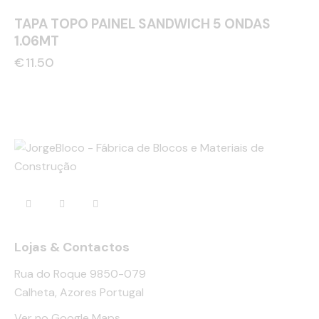
TAPA TOPO PAINEL SANDWICH 5 ONDAS
1.06MT
€
11.50
Lojas & Contactos
Rua do Roque 9850-079
Calheta, Azores Portugal
Ver no Google Maps