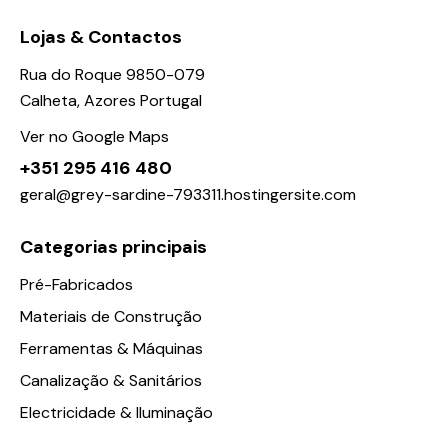
Lojas & Contactos
Rua do Roque 9850-079
Calheta, Azores Portugal
Ver no Google Maps
+351 295 416 480
geral@grey-sardine-793311.hostingersite.com
Categorias principais
Pré-Fabricados
Materiais de Construção
Ferramentas & Máquinas
Canalização & Sanitários
Electricidade & Iluminação