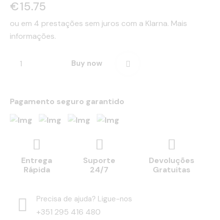
€
15.75
ou em 4 prestações sem juros com a Klarna.
Mais
informações.
Buy now
Pagamento seguro garantido
Entrega
Suporte
Devoluções
Rápida
24/7
Gratuitas
Precisa de ajuda? Ligue-nos
+351 295 416 480