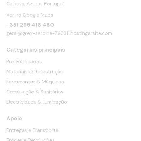
Calheta, Azores Portugal
Ver no Google Maps
+351 295 416 480
geral@grey-sardine-793311.hostingersite.com
Categorias principais
Pré-Fabricados
Materiais de Construção
Ferramentas & Máquinas
Canalização & Sanitários
Electricidade & Iluminação
Apoio
Entregas e Transporte
Trocas e Devoluções