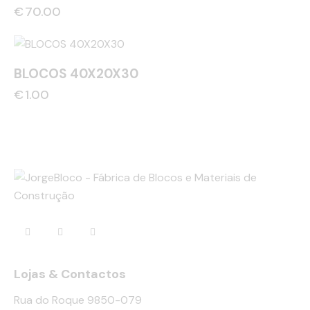
€
70.00
BLOCOS 40X20X30
€
1.00
Lojas & Contactos
Rua do Roque 9850-079