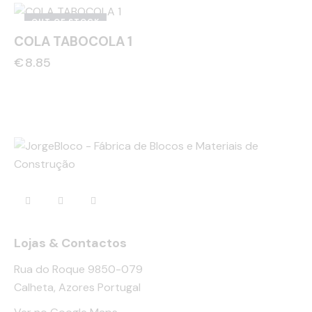
OUT OF STOCK
COLA TABOCOLA 1
€
8.85
Lojas & Contactos
Rua do Roque 9850-079
Calheta, Azores Portugal