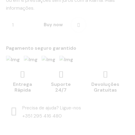
ou em 4 prestações sem juros com a Klarna.
Mais
informações.
Buy now
Pagamento seguro garantido
Entrega
Suporte
Devoluções
Rápida
24/7
Gratuitas
Precisa de ajuda? Ligue-nos
+351 295 416 480