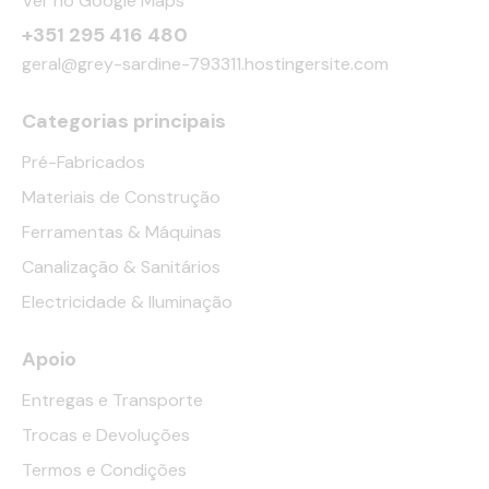
Ver no Google Maps
+351 295 416 480
geral@grey-sardine-793311.hostingersite.com
Categorias principais
Pré-Fabricados
Materiais de Construção
Ferramentas & Máquinas
Canalização & Sanitários
Electricidade & Iluminação
Apoio
Entregas e Transporte
Trocas e Devoluções
Termos e Condições