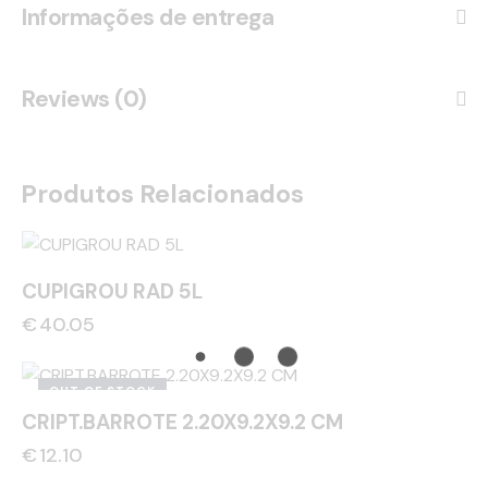
Informações de entrega
Reviews (0)
Produtos Relacionados
CUPIGROU RAD 5L
€
40.05
OUT OF STOCK
CRIPT.BARROTE 2.20X9.2X9.2 CM
€
12.10