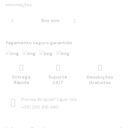
informações.
Buy now
Pagamento seguro garantido
Entrega
Suporte
Devoluções
Rápida
24/7
Gratuitas
Precisa de ajuda? Ligue-nos
+351 295 416 480