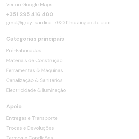
Ver no Google Maps
+351 295 416 480
geral@grey-sardine-793311.hostingersite.com
Categorias principais
Pré-Fabricados
Materiais de Construção
Ferramentas & Máquinas
Canalização & Sanitários
Electricidade & Iluminação
Apoio
Entregas e Transporte
Trocas e Devoluções
Termos e Condições