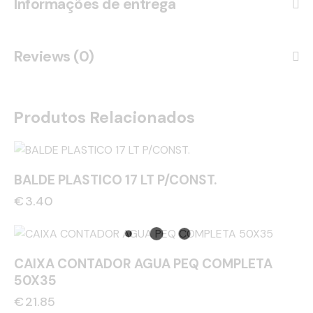
Informações de entrega
Reviews (0)
Produtos Relacionados
BALDE PLASTICO 17 LT P/CONST.
€
3.40
CAIXA CONTADOR AGUA PEQ COMPLETA
50X35
€
21.85