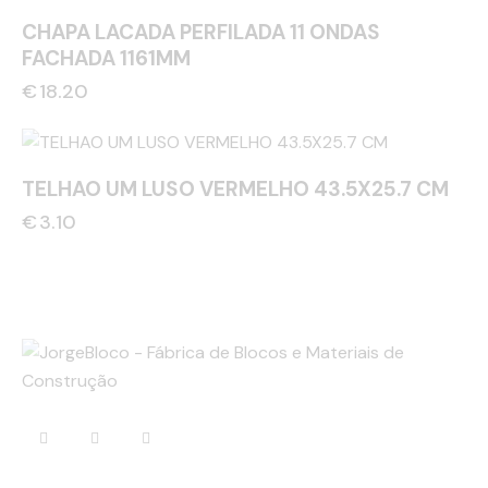
CHAPA LACADA PERFILADA 11 ONDAS
FACHADA 1161MM
€
18.20
TELHAO UM LUSO VERMELHO 43.5X25.7 CM
€
3.10