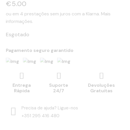
€
5.00
ou em 4 prestações sem juros com a Klarna.
Mais
informações.
Esgotado
Pagamento seguro garantido
Entrega
Suporte
Devoluções
Rápida
24/7
Gratuitas
Precisa de ajuda? Ligue-nos
+351 295 416 480