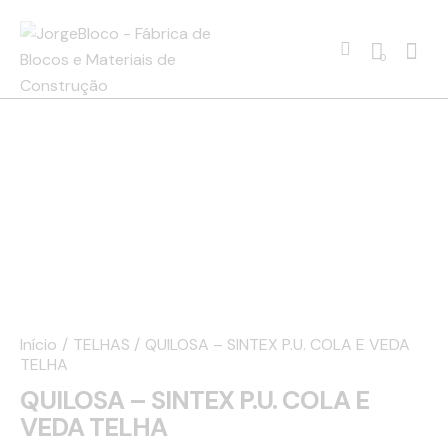
0
Início
TELHAS
QUILOSA – SINTEX P.U. COLA E VEDA
TELHA
QUILOSA – SINTEX P.U. COLA E
VEDA TELHA