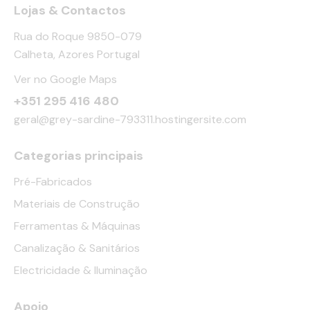
Lojas & Contactos
Rua do Roque 9850-079
Calheta, Azores Portugal
Ver no Google Maps
+351 295 416 480
geral@grey-sardine-793311.hostingersite.com
Categorias principais
Pré-Fabricados
Materiais de Construção
Ferramentas & Máquinas
Canalização & Sanitários
Electricidade & Iluminação
Apoio