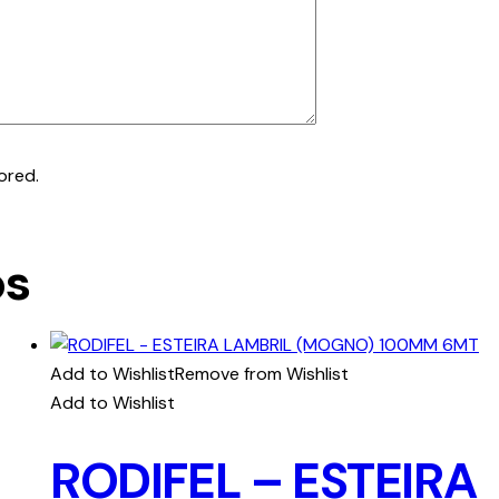
ored.
os
Add to Wishlist
Remove from Wishlist
Add to Wishlist
RODIFEL – ESTEIRA