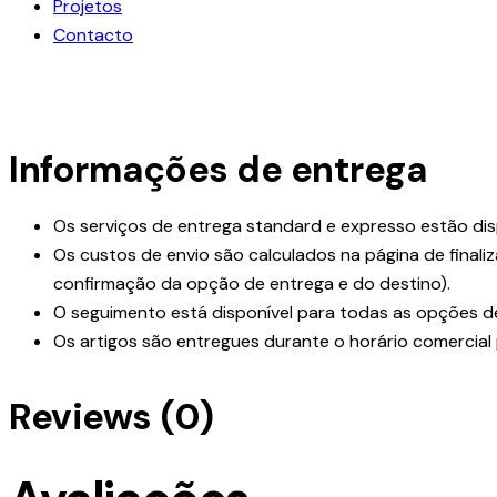
Projetos
Contacto
facebook-
instagram
linkedin
1
Informações de entrega
Os serviços de entrega standard e expresso estão dis
Os custos de envio são calculados na página de final
confirmação da opção de entrega e do destino).
O seguimento está disponível para todas as opções d
Os artigos são entregues durante o horário comercial
Reviews (0)