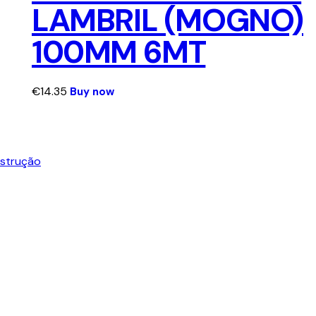
LAMBRIL (MOGNO)
100MM 6MT
€
14.35
Buy now