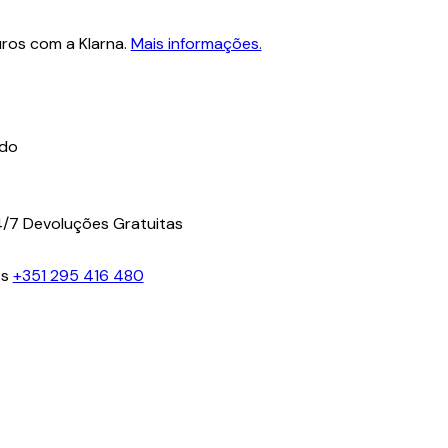
ros com a Klarna.
Mais informações.
ido
4/7
Devoluções Gratuitas
os
+351 295 416 480