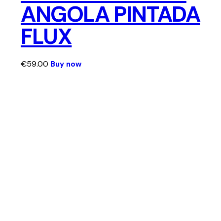
ANGOLA PINTADA
FLUX
€
59.00
Buy now