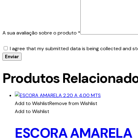
A sua avaliação sobre o produto
*
I agree that my submitted data is being collected and st
Produtos Relacionad
Add to Wishlist
Remove from Wishlist
Add to Wishlist
ESCORA AMARELA