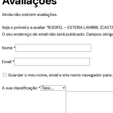
Avaliações
Ainda não existem avaliações.
Seja o primeiro a avaliar “RODIFEL – ESTEIRA LAMBRIL (CA
O seu endereço de email não será publicado.
Campos obrig
Nome
*
Email
*
Guardar o meu nome, email e site neste navegador para 
A sua classificação
*