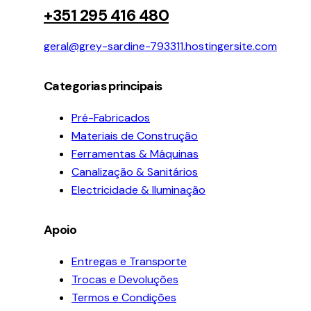
+351 295 416 480
geral@grey-sardine-793311.hostingersite.com
Categorias principais
Pré-Fabricados
Materiais de Construção
Ferramentas & Máquinas
Canalização & Sanitários
Electricidade & Iluminação
Apoio
Entregas e Transporte
Trocas e Devoluções
Termos e Condições