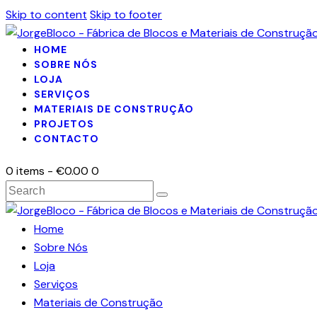
Skip to content
Skip to footer
HOME
SOBRE NÓS
LOJA
SERVIÇOS
MATERIAIS DE CONSTRUÇÃO
PROJETOS
CONTACTO
0 items
-
€0.00
0
Search
Home
Sobre Nós
Loja
Serviços
Materiais de Construção