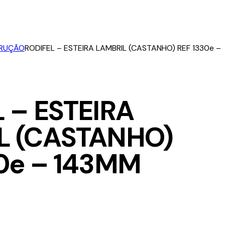
TRUÇÃO
RODIFEL – ESTEIRA LAMBRIL (CASTANHO) REF 1330e –
 – ESTEIRA
L (CASTANHO)
0e – 143MM