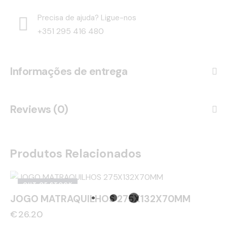
Precisa de ajuda? Ligue-nos
+351 295 416 480
Informações de entrega
Reviews (0)
Produtos Relacionados
OUT OF STOCK
JOGO MATRAQUILHOS 275X132X70MM
€
26.20