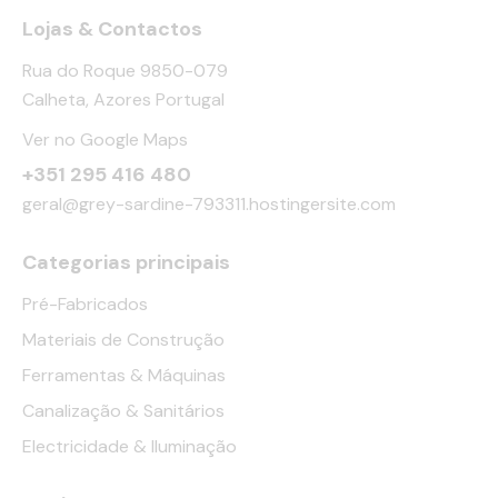
Lojas & Contactos
Rua do Roque 9850-079
Calheta, Azores Portugal
Ver no Google Maps
+351 295 416 480
geral@grey-sardine-793311.hostingersite.com
Categorias principais
Pré-Fabricados
Materiais de Construção
Ferramentas & Máquinas
Canalização & Sanitários
Electricidade & Iluminação