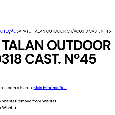
ROTEÇÃO
SAPATO TALAN OUTDOOR CH/AC0318 CAST. Nº45
 TALAN OUTDOOR
318 CAST. Nº45
ros com a Klarna.
Mais informações.
 Wishlist
Remove from Wishlist
 Wishlist