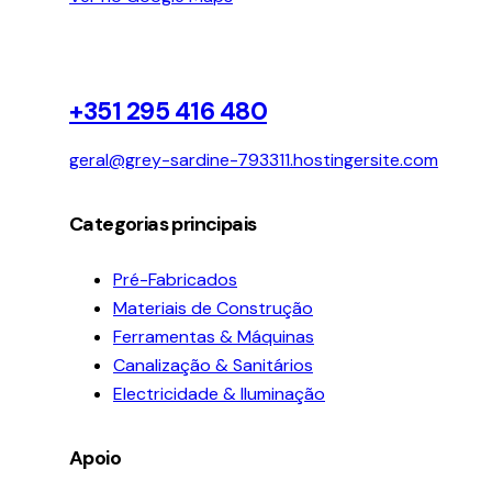
+351 295 416 480
geral@grey-sardine-793311.hostingersite.com
Categorias principais
Pré-Fabricados
Materiais de Construção
Ferramentas & Máquinas
Canalização & Sanitários
Electricidade & Iluminação
Apoio