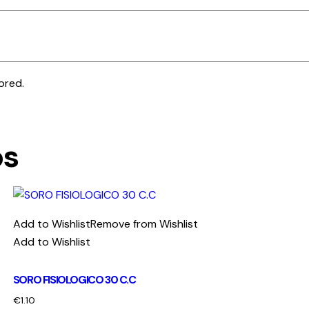
ored.
os
Add to Wishlist
Remove from Wishlist
Add to Wishlist
SORO FISIOLOGICO 30 C.C
€
1.10