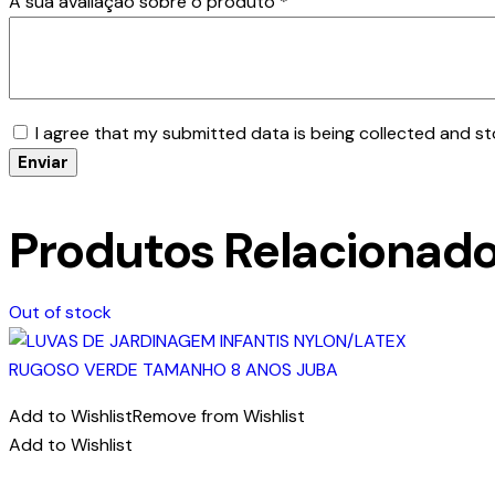
A sua avaliação sobre o produto
*
I agree that my submitted data is being collected and st
Produtos Relacionad
Out of stock
Add to Wishlist
Remove from Wishlist
Add to Wishlist