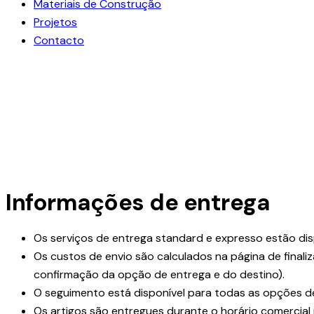
Materiais de Construção
Projetos
Contacto
facebook-
instagram
linkedin
1
Informações de entrega
Os serviços de entrega standard e expresso estão dis
Os custos de envio são calculados na página de final
confirmação da opção de entrega e do destino).
O seguimento está disponível para todas as opções d
Os artigos são entregues durante o horário comercial