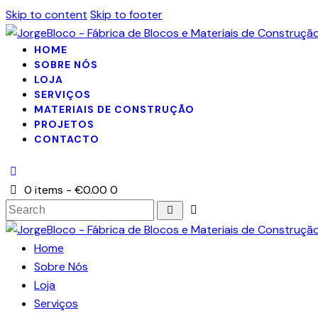
Skip to content
Skip to footer
HOME
SOBRE NÓS
LOJA
SERVIÇOS
MATERIAIS DE CONSTRUÇÃO
PROJETOS
CONTACTO
0 items
-
€0.00
0
Search
Home
Sobre Nós
Loja
Serviços