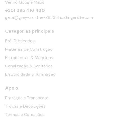
Ver no Google Maps
+351 295 416 480
geral@grey-sardine-793311.hostingersite.com
Categorias principais
Pré-Fabricados
Materiais de Construção
Ferramentas & Máquinas
Canalização & Sanitários
Electricidade & Iluminação
Apoio
Entregas e Transporte
Trocas e Devoluções
Termos e Condições