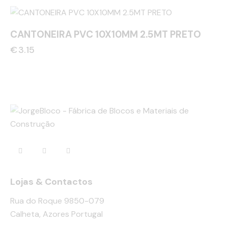
CANTONEIRA PVC 10X10MM 2.5MT PRETO
€
3.15
Lojas & Contactos
Rua do Roque 9850-079
Calheta, Azores Portugal