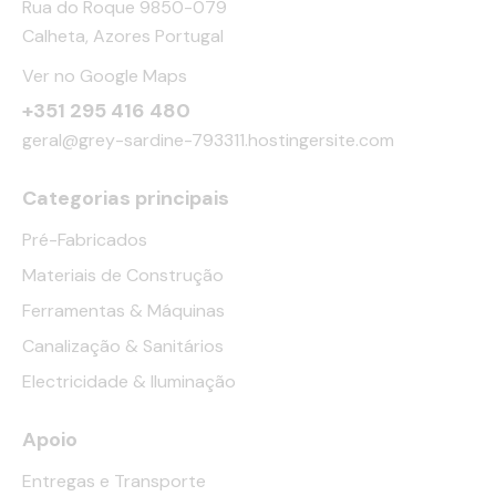
Rua do Roque 9850-079
Calheta, Azores Portugal
Ver no Google Maps
+351 295 416 480
geral@grey-sardine-793311.hostingersite.com
Categorias principais
Pré-Fabricados
Materiais de Construção
Ferramentas & Máquinas
Canalização & Sanitários
Electricidade & Iluminação
Apoio
Entregas e Transporte