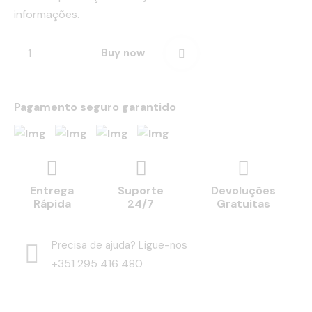
informações.
Buy now
Pagamento seguro garantido
Entrega
Suporte
Devoluções
Rápida
24/7
Gratuitas
Precisa de ajuda? Ligue-nos
+351 295 416 480