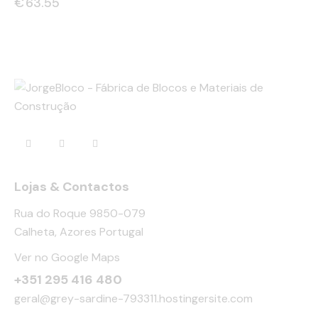
€
63.55
Lojas & Contactos
Rua do Roque 9850-079
Calheta, Azores Portugal
Ver no Google Maps
+351 295 416 480
geral@grey-sardine-793311.hostingersite.com