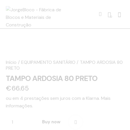
0
Início
EQUIPAMENTO SANITÁRIO
TAMPO ARDOSIA 80
PRETO
TAMPO ARDOSIA 80 PRETO
€
66.65
ou em 4 prestações sem juros com a Klarna.
Mais
informações.
Buy now