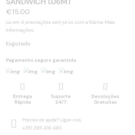
SANDWICH 1.06MT
€
15.00
ou em 4 prestações sem juros com a Klarna.
Mais
informações.
Esgotado
Pagamento seguro garantido
Entrega
Suporte
Devoluções
Rápida
24/7
Gratuitas
Precisa de ajuda? Ligue-nos
+351 295 416 480