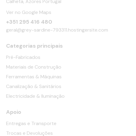
Calheta, Azores Portugal
Ver no Google Maps
+351 295 416 480
geral@grey-sardine-793311.hostingersite.com
Categorias principais
Pré-Fabricados
Materiais de Construção
Ferramentas & Máquinas
Canalização & Sanitários
Electricidade & Iluminação
Apoio
Entregas e Transporte
Trocas e Devoluções