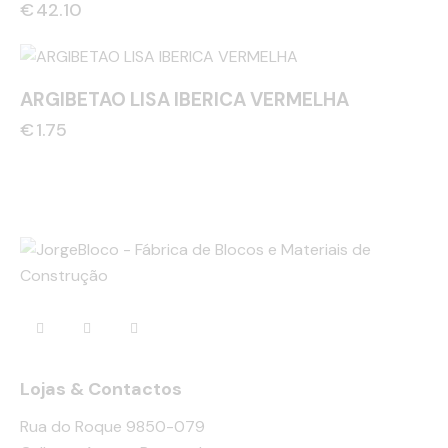
€
42.10
ARGIBETAO LISA IBERICA VERMELHA
€
1.75
Lojas & Contactos
Rua do Roque 9850-079