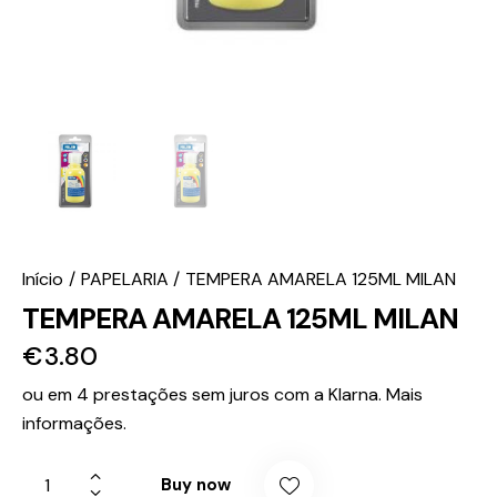
Início
PAPELARIA
TEMPERA AMARELA 125ML MILAN
TEMPERA AMARELA 125ML MILAN
€
3.80
ou em 4 prestações sem juros com a Klarna.
Mais
informações.
Buy now