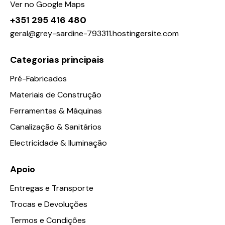
Ver no Google Maps
+351 295 416 480
geral@grey-sardine-793311.hostingersite.com
Categorias principais
Pré-Fabricados
Materiais de Construção
Ferramentas & Máquinas
Canalização & Sanitários
Electricidade & Iluminação
Apoio
Entregas e Transporte
Trocas e Devoluções
Termos e Condições