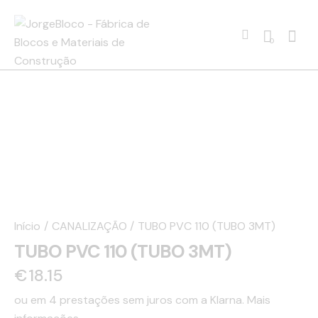
0
Início
CANALIZAÇÃO
TUBO PVC 110 (TUBO 3MT)
TUBO PVC 110 (TUBO 3MT)
€
18.15
ou em 4 prestações sem juros com a Klarna.
Mais