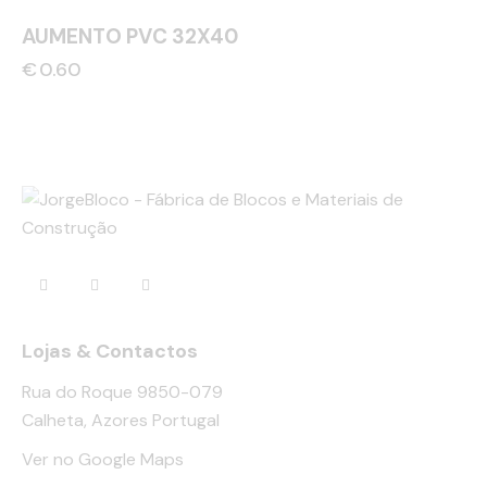
AUMENTO PVC 32X40
€
0.60
Lojas & Contactos
Rua do Roque 9850-079
Calheta, Azores Portugal
Ver no Google Maps