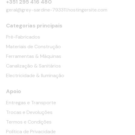
+351 295 416 480
geral@grey-sardine-793311.hostingersite.com
Categorias principais
Pré-Fabricados
Materiais de Construção
Ferramentas & Máquinas
Canalização & Sanitários
Electricidade & Iluminação
Apoio
Entregas e Transporte
Trocas e Devoluções
Termos e Condições
Política de Privacidade