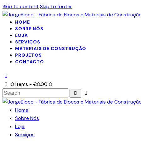
Skip to content
Skip to footer
HOME
SOBRE NÓS
LOJA
SERVIÇOS
MATERIAIS DE CONSTRUÇÃO
PROJETOS
CONTACTO
0 items
-
€0.00
0
Home
Sobre Nós
Loja
Serviços