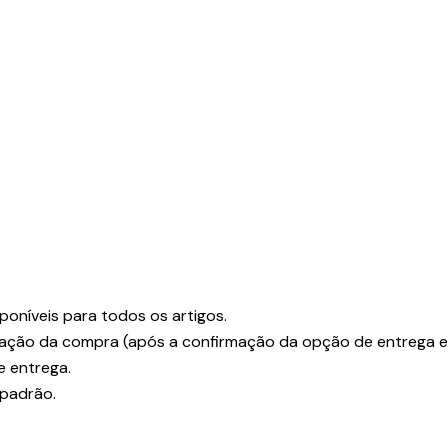
poníveis para todos os artigos.
ização da compra (após a confirmação da opção de entrega e
e entrega.
 padrão.