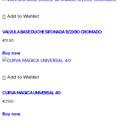
Add to Wishlist
VALVULA BASE DUCHE SIFONADA 11/2X90 CROMADO
€
11.30
Buy now
Add to Wishlist
CURVA MAGICA UNIVERSAL 40
€
7.00
Buy now