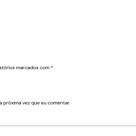
atórios marcados com
*
a próxima vez que eu comentar.