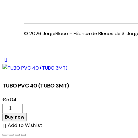
© 2026 JorgeBloco – Fábrica de Blocos de S. Jorge,
TUBO PVC 40 (TUBO 3MT)
€
5.04
Buy now
Add to Wishlist