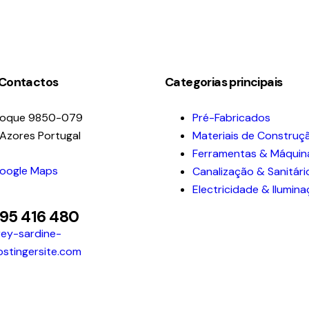
 Contactos
Categorias principais
Roque 9850-079
Pré-Fabricados
 Azores Portugal
Materiais de Construç
Ferramentas & Máquin
Google Maps
Canalização & Sanitári
Electricidade & Ilumin
295 416 480
ey-sardine-
ostingersite.com