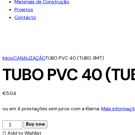
Materiais de Construção
Projetos
Contacto
Início
CANALIZAÇÃO
TUBO PVC 40 (TUBO 3MT)
TUBO PVC 40 (TU
€
5.04
ou em 4 prestações sem juros com a Klarna.
Mais informaçõ
Buy now
Add to Wishlist