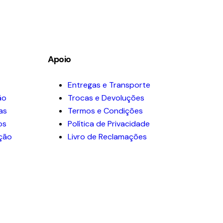
Apoio
Entregas e Transporte
ão
Trocas e Devoluções
as
Termos e Condições
os
Política de Privacidade
ação
Livro de Reclamações