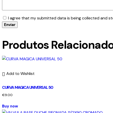
I agree that my submitted data is being collected and st
Produtos Relacionad
Add to Wishlist
CURVA MAGICA UNIVERSAL 50
€
9.00
Buy now