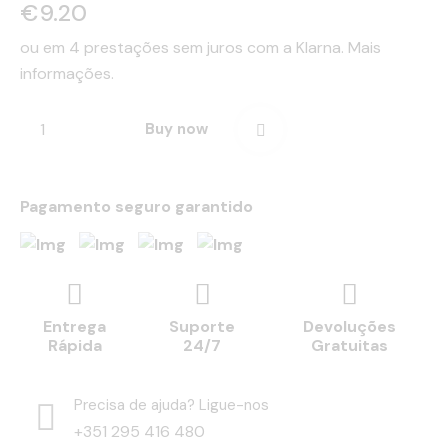
€
9.20
ou em 4 prestações sem juros com a Klarna.
Mais
informações.
Buy now
Pagamento seguro garantido
Entrega
Suporte
Devoluções
Rápida
24/7
Gratuitas
Precisa de ajuda? Ligue-nos
+351 295 416 480