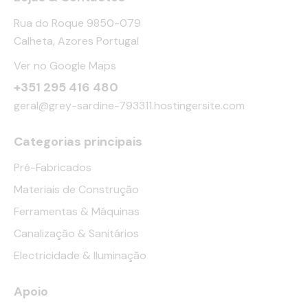
Rua do Roque 9850-079
Calheta, Azores Portugal
Ver no Google Maps
+351 295 416 480
geral@grey-sardine-793311.hostingersite.com
Categorias principais
Pré-Fabricados
Materiais de Construção
Ferramentas & Máquinas
Canalização & Sanitários
Electricidade & Iluminação
Apoio