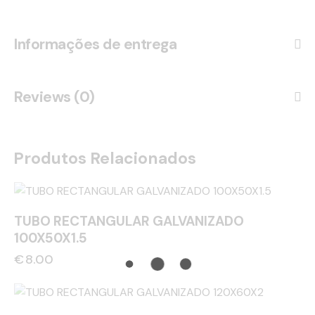
Informações de entrega
Reviews (0)
Produtos Relacionados
TUBO RECTANGULAR GALVANIZADO
100X50X1.5
€
8.00