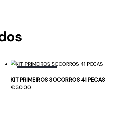
ados
OUT OF STOCK
KIT PRIMEIROS SOCORROS 41 PECAS
€
30.00