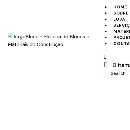
HOME
SOBRE
LOJA
SERVI
MATER
PROJE
CONT
0 item
Search