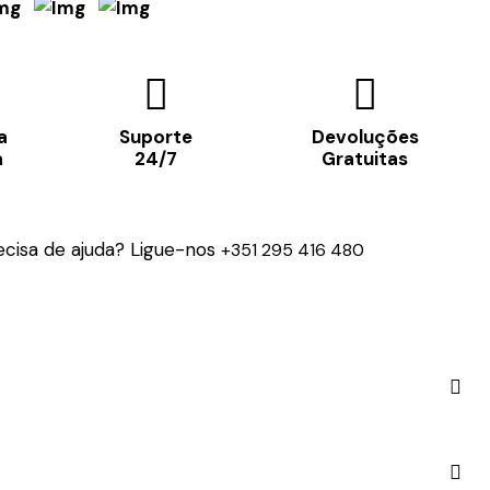
a
Suporte
Devoluções
a
24/7
Gratuitas
ecisa de ajuda? Ligue-nos
+351 295 416 480