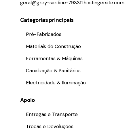
geral@grey-sardine-793311.hostingersite.com
Categorias principais
Pré-Fabricados
Materiais de Construção
Ferramentas & Máquinas
Canalização & Sanitários
Electricidade & Iluminação
Apoio
Entregas e Transporte
Trocas e Devoluções