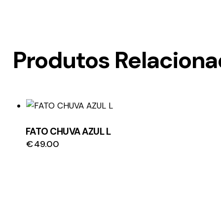
Produtos Relacion
FATO CHUVA AZUL L
€
49.00