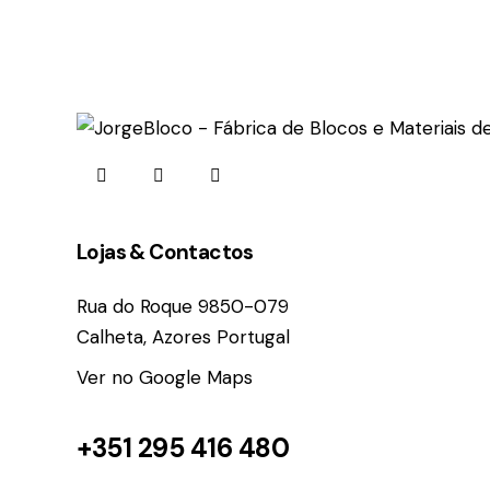
facebook-
instagram
linkedin
1
Lojas & Contactos
Rua do Roque 9850-079
Calheta, Azores Portugal
Ver no Google Maps
+351 295 416 480