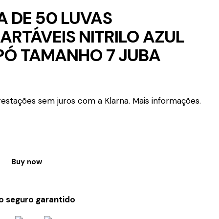
A DE 50 LUVAS
ARTÁVEIS NITRILO AZUL
PÓ TAMANHO 7 JUBA
estações sem juros com a Klarna.
Mais informações.
e
Buy now
 seguro garantido
VEIS