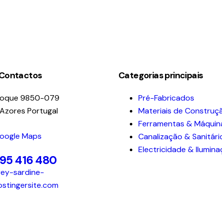
 Contactos
Categorias principais
Roque 9850-079
Pré-Fabricados
 Azores Portugal
Materiais de Construç
Ferramentas & Máquin
Google Maps
Canalização & Sanitári
Electricidade & Ilumin
295 416 480
ey-sardine-
ostingersite.com