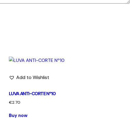
Add to Wishlist
LUVA ANTI-CORTE Nº10
€
2.70
Buy now