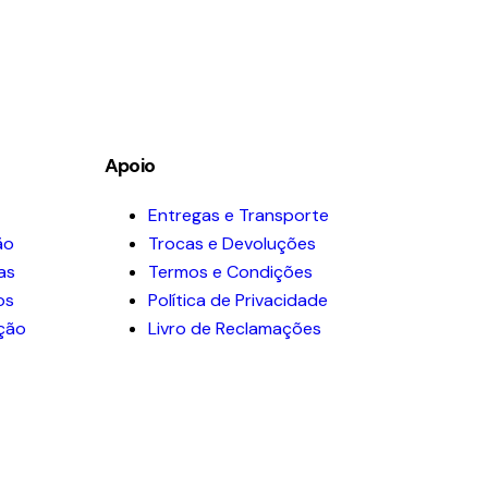
Apoio
Entregas e Transporte
ão
Trocas e Devoluções
as
Termos e Condições
os
Política de Privacidade
ação
Livro de Reclamações