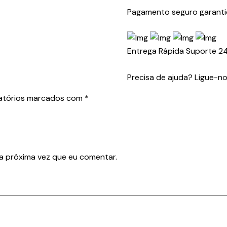
Pagamento seguro garant
Entrega Rápida
Suporte 2
Precisa de ajuda? Ligue-n
atórios marcados com
*
a próxima vez que eu comentar.