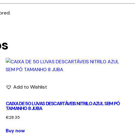
ored.
os
Add to Wishlist
CAIXA DE 50 LUVAS DESCARTÁVEIS NITRILO AZUL SEM PÓ
TAMANHO 8 JUBA
€
28.35
Buy now