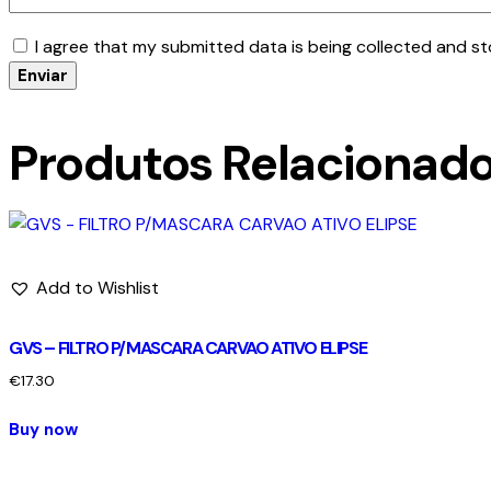
I agree that my submitted data is being collected and st
Produtos Relacionad
Add to Wishlist
GVS – FILTRO P/MASCARA CARVAO ATIVO ELIPSE
€
17.30
Buy now