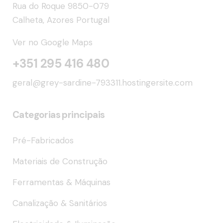
Rua do Roque 9850-079
Calheta, Azores Portugal
Ver no Google Maps
+351 295 416 480
geral@grey-sardine-793311.hostingersite.com
Categorias principais
Pré-Fabricados
Materiais de Construção
Ferramentas & Máquinas
Canalização & Sanitários