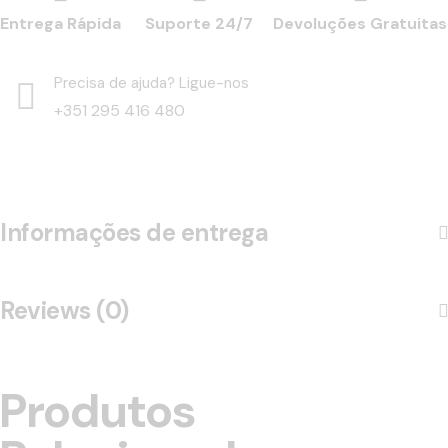
Entrega Rápida
Suporte 24/7
Devoluções Gratuitas
Precisa de ajuda? Ligue-nos
+351 295 416 480
Informações de entrega
Reviews (0)
Produtos