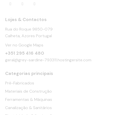
Lojas & Contactos
Rua do Roque 9850-079
Calheta, Azores Portugal
Ver no Google Maps
+351 295 416 480
geral@grey-sardine-793311.hostingersite.com
Categorias principais
Pré-Fabricados
Materiais de Construção
Ferramentas & Máquinas
Canalização & Sanitários