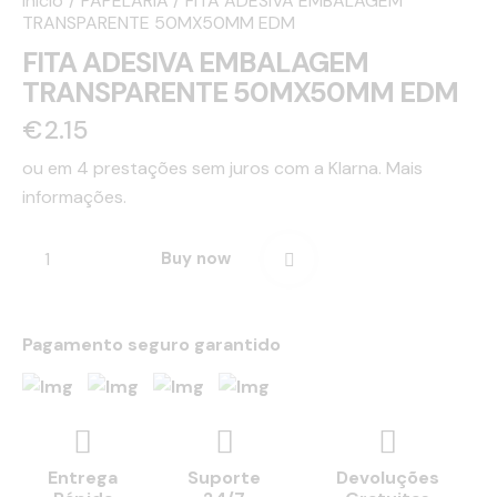
Início
PAPELARIA
FITA ADESIVA EMBALAGEM
TRANSPARENTE 50MX50MM EDM
FITA ADESIVA EMBALAGEM
TRANSPARENTE 50MX50MM EDM
€
2.15
ou em 4 prestações sem juros com a Klarna.
Mais
informações.
Buy now
Pagamento seguro garantido
Entrega
Suporte
Devoluções