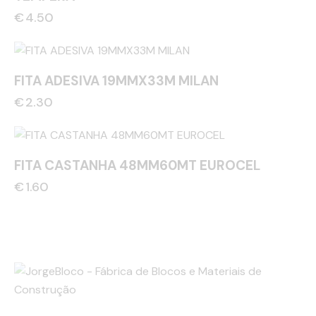
€
4.50
FITA ADESIVA 19MMX33M MILAN
€
2.30
FITA CASTANHA 48MM60MT EUROCEL
€
1.60