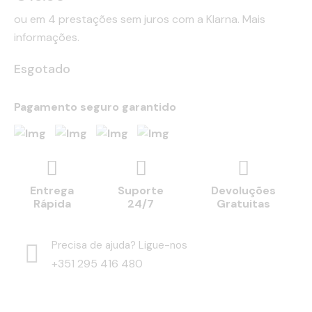
ou em 4 prestações sem juros com a Klarna.
Mais
informações.
Esgotado
Pagamento seguro garantido
Entrega
Suporte
Devoluções
Rápida
24/7
Gratuitas
Precisa de ajuda? Ligue-nos
+351 295 416 480