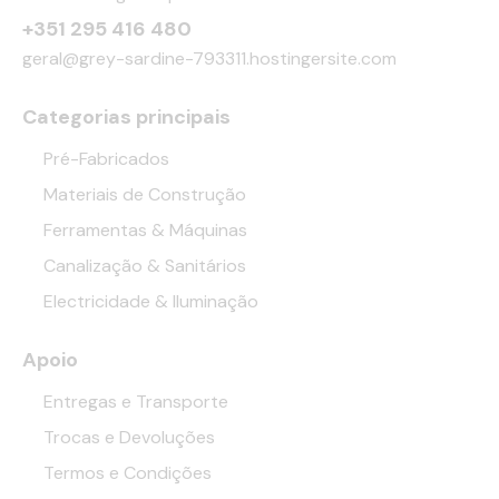
+351 295 416 480
geral@grey-sardine-793311.hostingersite.com
Categorias principais
Pré-Fabricados
Materiais de Construção
Ferramentas & Máquinas
Canalização & Sanitários
Electricidade & Iluminação
Apoio
Entregas e Transporte
Trocas e Devoluções
Termos e Condições