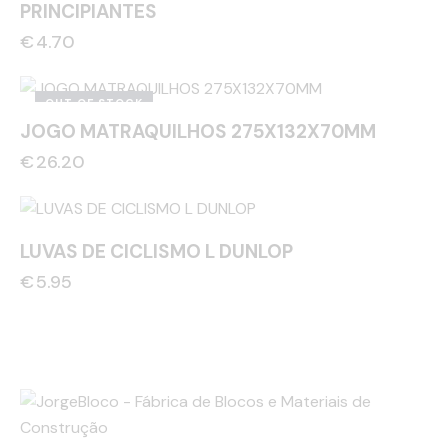
PRINCIPIANTES
€
4.70
OUT OF STOCK
JOGO MATRAQUILHOS 275X132X70MM
€
26.20
LUVAS DE CICLISMO L DUNLOP
€
5.95