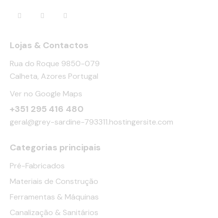
Lojas & Contactos
Rua do Roque 9850-079
Calheta, Azores Portugal
Ver no Google Maps
+351 295 416 480
geral@grey-sardine-793311.hostingersite.com
Categorias principais
Pré-Fabricados
Materiais de Construção
Ferramentas & Máquinas
Canalização & Sanitários