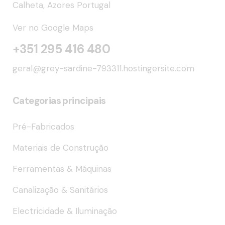
Calheta, Azores Portugal
Ver no Google Maps
+351 295 416 480
geral@grey-sardine-793311.hostingersite.com
Categorias principais
Pré-Fabricados
Materiais de Construção
Ferramentas & Máquinas
Canalização & Sanitários
Electricidade & Iluminação