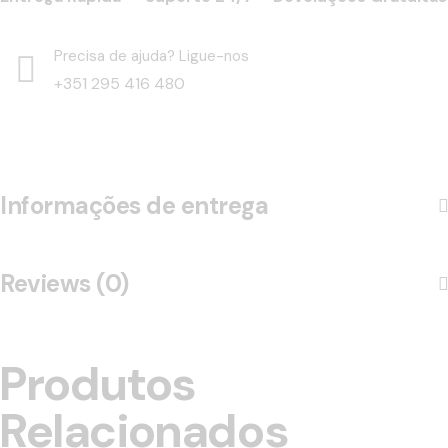
Precisa de ajuda? Ligue-nos
+351 295 416 480
Informações de entrega
Reviews (0)
Produtos
Relacionados