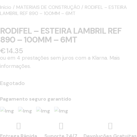
Início
MATERIAIS DE CONSTRUÇÃO
RODIFEL – ESTEIRA
LAMBRIL REF 890 – 100MM – 6MT
RODIFEL – ESTEIRA LAMBRIL REF
890 – 100MM – 6MT
€
14.35
ou em 4 prestações sem juros com a Klarna.
Mais
informações.
Esgotado
Pagamento seguro garantido
Entrega Rápida
Suporte 24/7
Devoluções Gratuitas