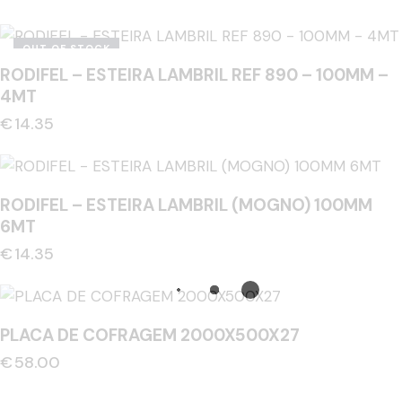
OUT OF STOCK
RODIFEL – ESTEIRA LAMBRIL REF 890 – 100MM –
4MT
€
14.35
RODIFEL – ESTEIRA LAMBRIL (MOGNO) 100MM
6MT
€
14.35
PLACA DE COFRAGEM 2000X500X27
€
58.00