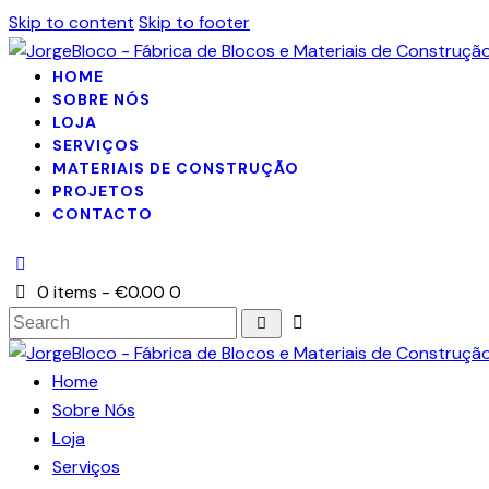
Skip to content
Skip to footer
HOME
SOBRE NÓS
LOJA
SERVIÇOS
MATERIAIS DE CONSTRUÇÃO
PROJETOS
CONTACTO
0 items
-
€0.00
0
Search
Home
Sobre Nós
Loja
Serviços