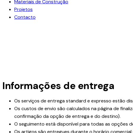
Materiais de Construção
Projetos
Contacto
facebook-
instagram
linkedin
1
Informações de entrega
Os serviços de entrega standard e expresso estão dis
Os custos de envio são calculados na página de final
confirmação da opção de entrega e do destino).
O seguimento está disponível para todas as opções d
Os artigos são entregues durante o horário comercial