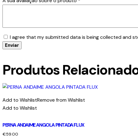
A sua avaliação sobre o produto
*
I agree that my submitted data is being collected and st
Produtos Relacionad
Add to Wishlist
Remove from Wishlist
Add to Wishlist
PERNA ANDAIME ANGOLA PINTADA FLUX
€
59.00