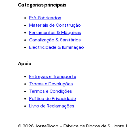
Categorias principais
Pré-Fabricados
Materiais de Construção
Ferramentas & Máquinas
Canalização & Sanitários
Electricidade & Iluminação
Apoio
Entregas e Transporte
Trocas e Devoluções
Termos e Condições
Política de Privacidade
Livro de Reclamações
© 2026 JorgeBloco – Fábrica de Blocos de S. Jorge, L