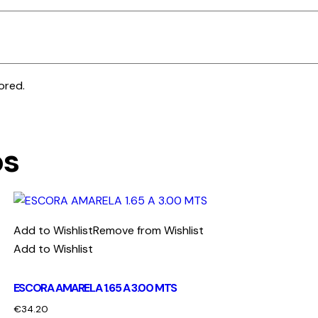
ored.
os
Add to Wishlist
Remove from Wishlist
Add to Wishlist
ESCORA AMARELA 1.65 A 3.00 MTS
€
34.20