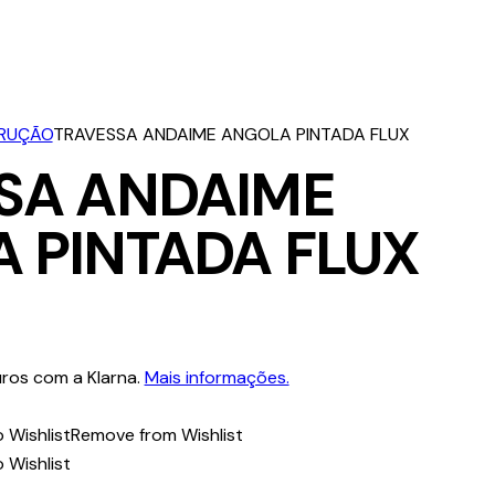
TRUÇÃO
TRAVESSA ANDAIME ANGOLA PINTADA FLUX
SA ANDAIME
 PINTADA FLUX
ros com a Klarna.
Mais informações.
 Wishlist
Remove from Wishlist
 Wishlist